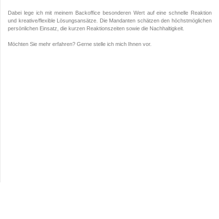
Dabei lege ich mit meinem Backoffice besonderen Wert auf eine schnelle Reaktion
und kreative/flexible Lösungsansätze. Die Mandanten schätzen den höchstmöglichen
persönlichen Einsatz, die kurzen Reaktionszeiten sowie die Nachhaltigkeit.
Möchten Sie mehr erfahren? Gerne stelle ich mich Ihnen vor.