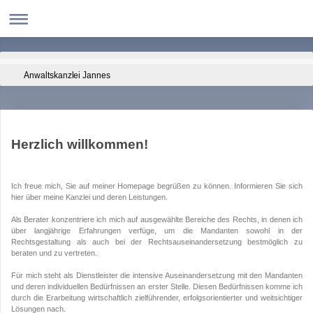
Anwaltskanzlei Jannes
Herzlich willkommen!
Ich freue mich, Sie auf meiner Homepage begrüßen zu können. Informieren Sie sich
hier über meine Kanzlei und deren Leistungen.
Als Berater konzentriere ich mich auf ausgewählte Bereiche des Rechts, in denen ich
über langjährige Erfahrungen verfüge, um die Mandanten sowohl in der
Rechtsgestaltung als auch bei der Rechtsauseinandersetzung bestmöglich zu
beraten und zu vertreten.
Für mich steht als Dienstleister die intensive Auseinandersetzung mit den Mandanten
und deren individuellen Bedürfnissen an erster Stelle. Diesen Bedürfnissen komme ich
durch die Erarbeitung wirtschaftlich zielführender, erfolgsorientierter und weitsichtiger
Lösungen nach.