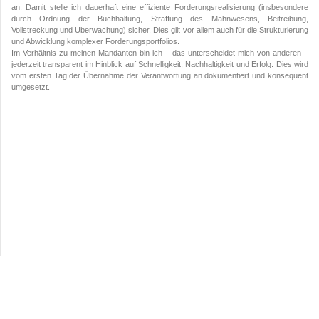
an. Damit stelle ich dauerhaft eine effiziente Forderungsrealisierung (insbesondere
durch Ordnung der Buchhaltung, Straffung des Mahnwesens, Beitreibung,
Vollstreckung und Überwachung) sicher. Dies gilt vor allem auch für die Strukturierung
und Abwicklung komplexer Forderungsportfolios.
Im Verhältnis zu meinen Mandanten bin ich – das unterscheidet mich von anderen –
jederzeit transparent im Hinblick auf Schnelligkeit, Nachhaltigkeit und Erfolg. Dies wird
vom ersten Tag der Übernahme der Verantwortung an dokumentiert und konsequent
umgesetzt.